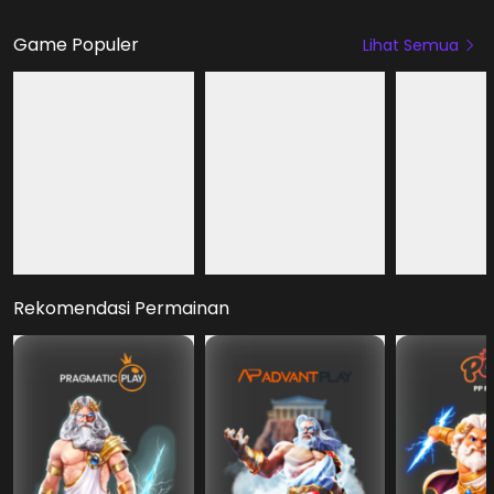
Game Populer
Lihat Semua
HOT
HOT
HOT
NEW
Gates of Olympus POP
Mahjong Roar
Fury of Anubis
Rekomendasi Permainan