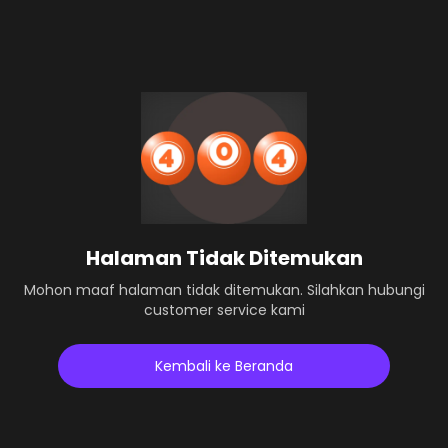
Halaman Tidak Ditemukan
Mohon maaf halaman tidak ditemukan. Silahkan hubungi
customer service kami
Kembali ke Beranda