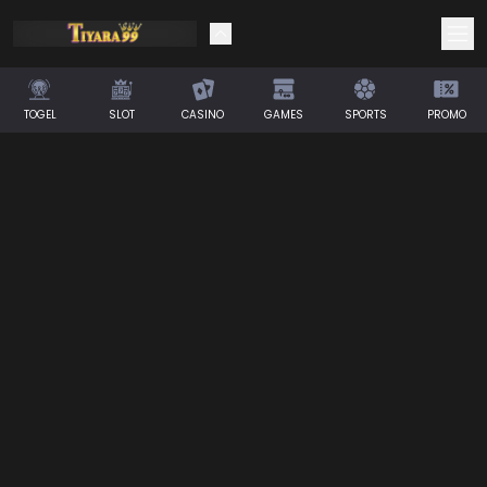
TOGEL
SLOT
CASINO
GAMES
SPORTS
PROMO