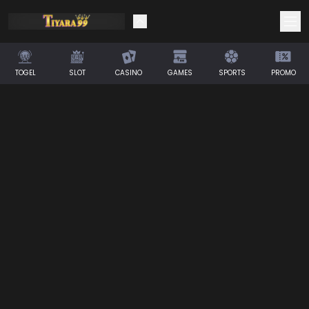
TOGEL
SLOT
CASINO
GAMES
SPORTS
PROMO