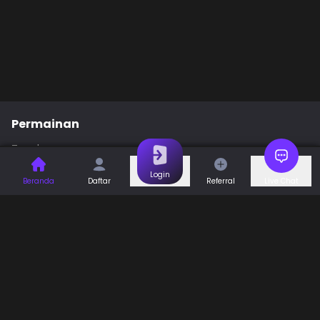
Permainan
Togel
Slot
Casino
Games
Login
Beranda
Daftar
Referral
Live Chat
Sports
Promo
Bantuan & Panduan
Tentang Kami
Syarat dan Ketentuan
Kebijakan Privasi
Pusat Bantuan
Hubungi Kami
F.A.Q