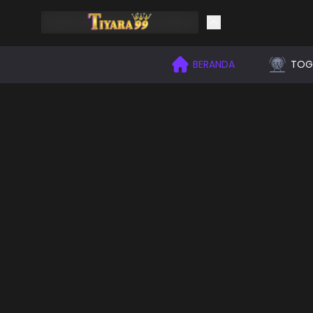
BERANDA
TOG