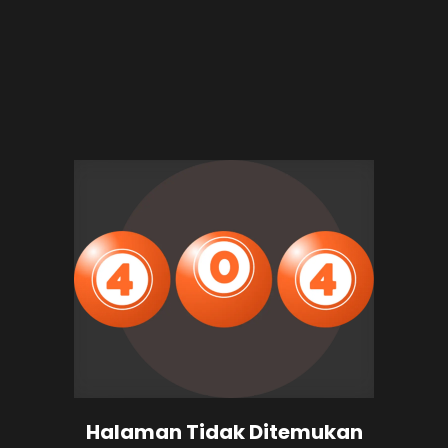
Halaman Tidak Ditemukan