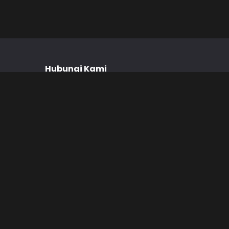
Hubungi Kami
rik. Temukan
dan
Media Sosial
ai menikmati
am tema
Pembayaran
h besar.
Transfer Bank
QRIS
nghibur.
Virtual Account
roulette,