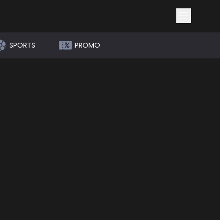
SPORTS
PROMO