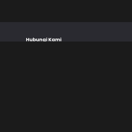
Hubungi Kami
rik. Temukan
dan
Media Sosial
ai menikmati
am tema
Pembayaran
h besar.
Transfer Bank
QRIS
nghibur.
Virtual Account
roulette,