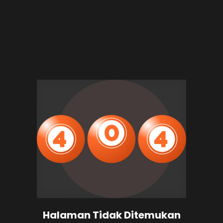
Halaman Tidak Ditemukan