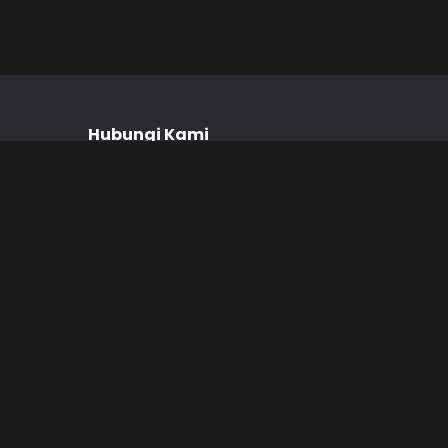
Hubungi Kami
rik. Temukan
dan
Media Sosial
ai menikmati
am tema
Pembayaran
h besar.
Transfer Bank
QRIS
nghibur.
Virtual Account
roulette,