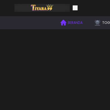
BERANDA
TOG