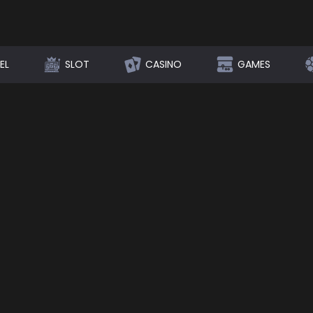
EL
SLOT
CASINO
GAMES