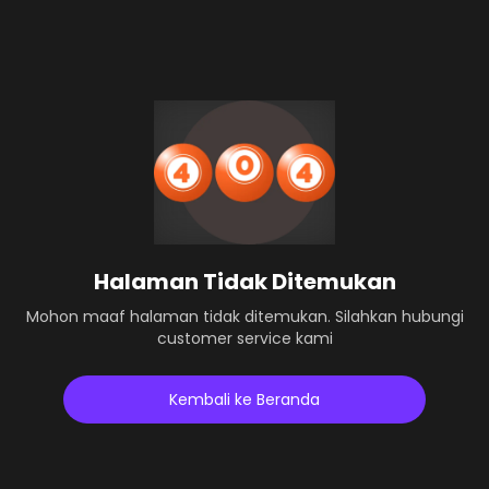
Halaman Tidak Ditemukan
Mohon maaf halaman tidak ditemukan. Silahkan hubungi
customer service kami
Kembali ke Beranda