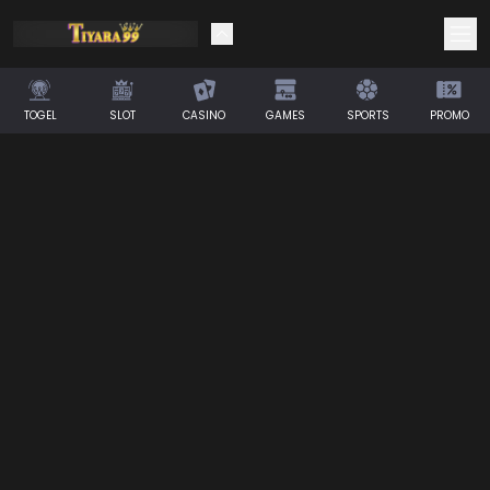
TOGEL
SLOT
CASINO
GAMES
SPORTS
PROMO