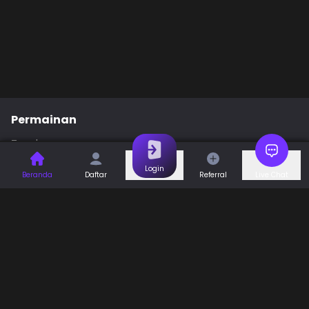
Permainan
Togel
Slot
Casino
Games
Login
Beranda
Daftar
Referral
Live Chat
Sports
Promo
Bantuan & Panduan
Tentang Kami
Syarat dan Ketentuan
Kebijakan Privasi
Pusat Bantuan
Hubungi Kami
F.A.Q