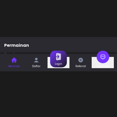
Permainan
Togel
Slot
Casino
Games
Login
Beranda
Daftar
Referral
Live Chat
Sports
Promo
Bantuan & Panduan
Tentang Kami
Syarat dan Ketentuan
Kebijakan Privasi
Pusat Bantuan
Hubungi Kami
F.A.Q