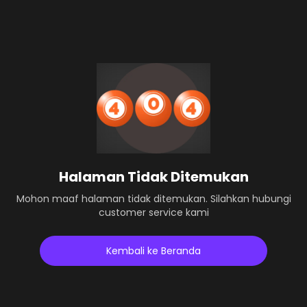
Halaman Tidak Ditemukan
Mohon maaf halaman tidak ditemukan. Silahkan hubungi
customer service kami
Kembali ke Beranda