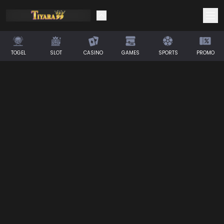
TOGEL
SLOT
CASINO
GAMES
SPORTS
PROMO