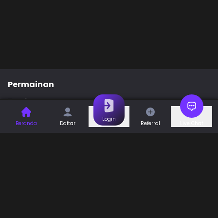
Permainan
Togel
Slot
Casino
Games
Login
Beranda
Daftar
Referral
Live Chat
Sports
Promo
Bantuan & Panduan
Tentang Kami
Syarat dan Ketentuan
Kebijakan Privasi
Pusat Bantuan
Hubungi Kami
F.A.Q