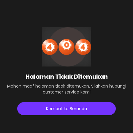
Halaman Tidak Ditemukan
Mohon maaf halaman tidak ditemukan. Silahkan hubungi
customer service kami
Kembali ke Beranda