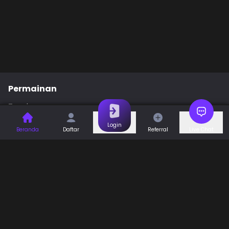
Permainan
Togel
Slot
Casino
Games
Login
Beranda
Daftar
Referral
Live Chat
Sports
Promo
Bantuan & Panduan
Tentang Kami
Syarat dan Ketentuan
Kebijakan Privasi
Pusat Bantuan
Hubungi Kami
F.A.Q