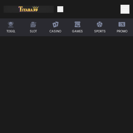
TOGEL
SLOT
CASINO
GAMES
SPORTS
PROMO