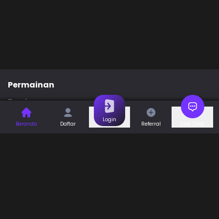
Permainan
Togel
Slot
Casino
Games
Login
Beranda
Daftar
Referral
Live Chat
Sports
Promo
Bantuan & Panduan
Tentang Kami
Syarat dan Ketentuan
Kebijakan Privasi
Pusat Bantuan
Hubungi Kami
F.A.Q