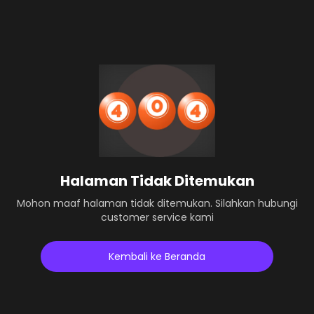
Halaman Tidak Ditemukan
Mohon maaf halaman tidak ditemukan. Silahkan hubungi
customer service kami
Kembali ke Beranda