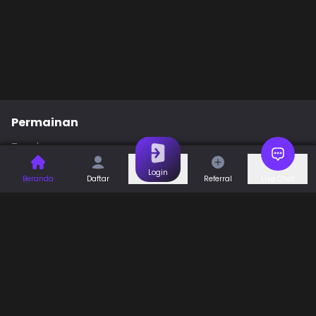
Permainan
Togel
Slot
Casino
Games
Login
Beranda
Daftar
Referral
Live Chat
Sports
Promo
Bantuan & Panduan
Tentang Kami
Syarat dan Ketentuan
Kebijakan Privasi
Pusat Bantuan
Hubungi Kami
F.A.Q