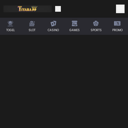
TOGEL
SLOT
CASINO
GAMES
SPORTS
PROMO