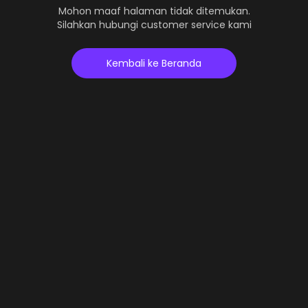
Mohon maaf halaman tidak ditemukan.
Silahkan hubungi customer service kami
Kembali ke Beranda