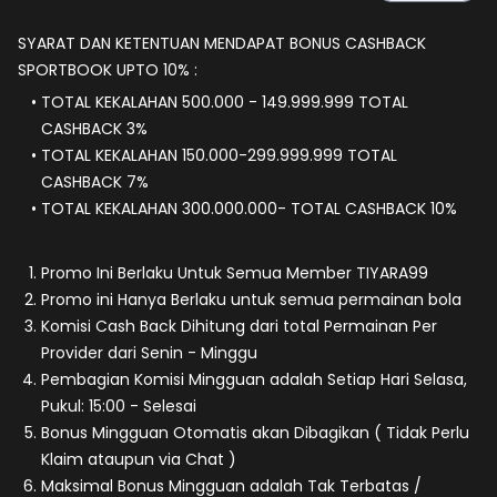
SYARAT DAN KETENTUAN MENDAPAT BONUS CASHBACK
SPORTBOOK UPTO 10% :
TOTAL KEKALAHAN 500.000 - 149.999.999 TOTAL
CASHBACK 3%
TOTAL KEKALAHAN 150.000-299.999.999 TOTAL
CASHBACK 7%
TOTAL KEKALAHAN 300.000.000- TOTAL CASHBACK 10%
Promo Ini Berlaku Untuk Semua Member
TIYARA99
Promo ini Hanya Berlaku untuk semua permainan bola
Komisi Cash Back Dihitung dari total Permainan Per
Provider dari Senin - Minggu
Pembagian Komisi Mingguan adalah Setiap
Hari Selasa,
Pukul: 15:00 - Selesai
Bonus Mingguan Otomatis akan Dibagikan
( Tidak Perlu
Klaim ataupun via Chat )
Maksimal Bonus Mingguan adalah Tak Terbatas /